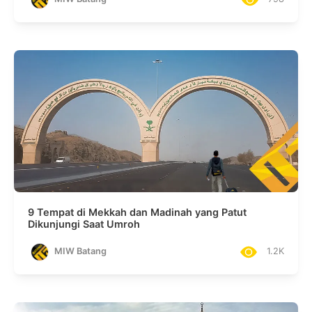
9 Tempat di Mekkah dan Madinah yang Patut
Dikunjungi Saat Umroh
MIW Batang
1.2K