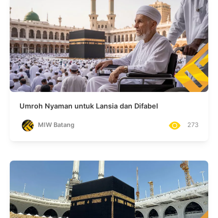
Umroh Nyaman untuk Lansia dan Difabel
MIW Batang
273