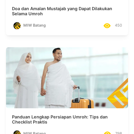
Doa dan Amalan Mustajab yang Dapat Dilakukan
Selama Umroh
MIW Batang
450
Panduan Lengkap Persiapan Umroh: Tips dan
Checklist Praktis
MIW Batang
798