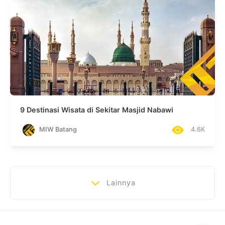
9 Destinasi Wisata di Sekitar Masjid Nabawi
MIW Batang
4.6K
Lainnya